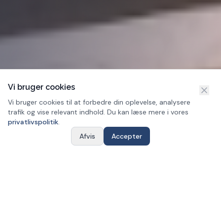
Vi bruger cookies
Vi bruger cookies til at forbedre din oplevelse, analysere
trafik og vise relevant indhold. Du kan læse mere i vores
privatlivspolitik
.
Afvis
Accepter
Ring nu
Få et tilbud