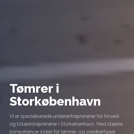
Tømrer i
Storkøbenhavn
Vi er specialiserede underentreprenører for hoved-
og totalentreprenører i Storkøbenhavn. Med stærke
kompetencer inden for tømrer- og snedkerfaget