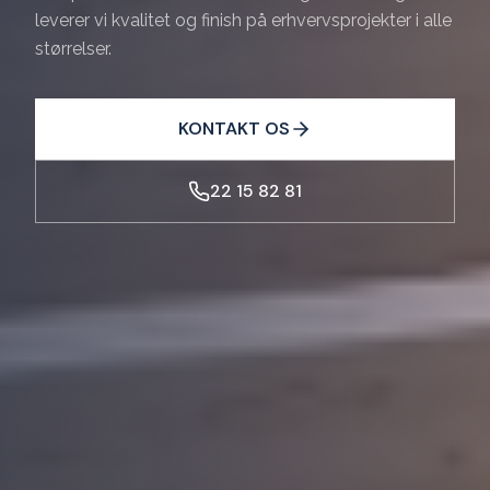
leverer vi kvalitet og finish på erhvervsprojekter i alle
størrelser.
KONTAKT OS
22 15 82 81