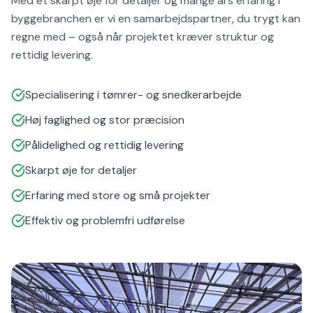
Med et skarpt øje for detaljer og mange års erfaring i
byggebranchen er vi en samarbejdspartner, du trygt kan
regne med – også når projektet kræver struktur og
rettidig levering.
Specialisering i tømrer- og snedkerarbejde
Høj faglighed og stor præcision
Pålidelighed og rettidig levering
Skarpt øje for detaljer
Erfaring med store og små projekter
Effektiv og problemfri udførelse